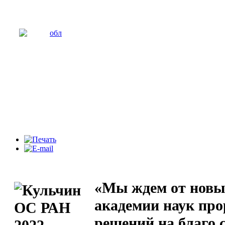
«Мы ждем от новы
академии наук пр
решений на благо 