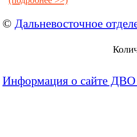
(подробнее >>)
©
Дальневосточное отдел
Коли
Информация о сайте ДВО