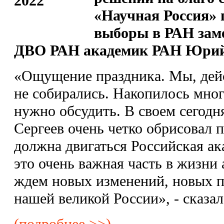
«Научная Россия»
выборы в РАН заме
ДВО РАН академик РАН Юрий
«Ощущение праздника. Мы, дейс
не собирались. Накопилось мног
нужно обсудить. В своем сегод
Сергеев очень четко обрисовал п
должна двигаться Российская а
это очень важная часть в жизни
ждем новых изменений, новых 
нашей великой России», - сказа