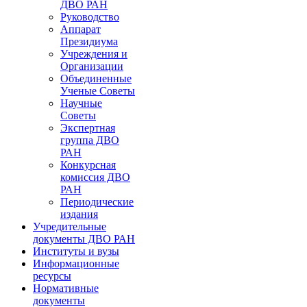
ДВО РАН
Руководство
Аппарат
Президиума
Учреждения и
Организации
Объединенные
Ученые Советы
Научные
Советы
Экспертная
группа ДВО
РАН
Конкурсная
комиссия ДВО
РАН
Периодические
издания
Учредительные
документы ДВО РАН
Институты и вузы
Информационные
ресурсы
Нормативные
документы