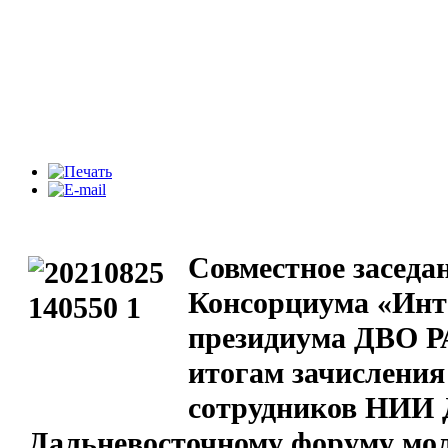
Совместное заседа
Консорциума «Инт
президиума ДВО Р
итогам зачисления
сотрудников НИИ 
Дальневосточному форуму мо