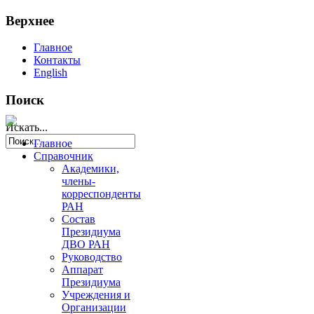
Верхнее
Главное
Контакты
English
Поиск
Искать...
Главное
Справочник
Академики,
члены-
корреспонденты
РАН
Состав
Президиума
ДВО РАН
Руководство
Аппарат
Президиума
Учреждения и
Организации