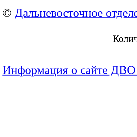
©
Дальневосточное отдел
Коли
Информация о сайте ДВО