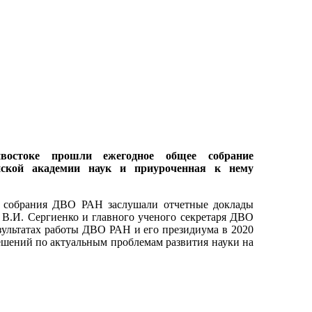
востоке прошли ежегодное общее собрание
ийской академии наук и приуроченная к нему
 собрания ДВО РАН заслушали отчетные доклады
В.И. Сергиенко и главного ученого секретаря ДВО
зультатах работы ДВО РАН и его президиума в 2020
решений по актуальным проблемам развития науки на