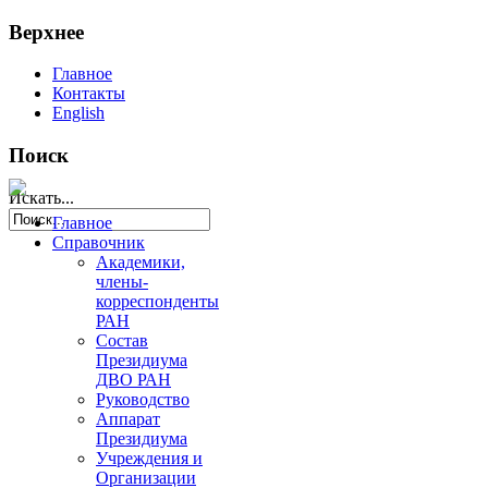
Верхнее
Главное
Контакты
English
Поиск
Искать...
Главное
Справочник
Академики,
члены-
корреспонденты
РАН
Состав
Президиума
ДВО РАН
Руководство
Аппарат
Президиума
Учреждения и
Организации