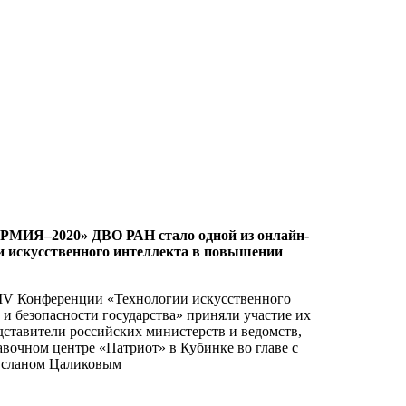
РМИЯ–2020» ДВО РАН стало одной из онлайн-
и искусственного интеллекта в повышении
 IV Конференции «Технологии искусственного
 и безопасности государства» приняли участие их
дставители российских министерств и ведомств,
вочном центре «Патриот» в Кубинке во главе с
усланом Цаликовым