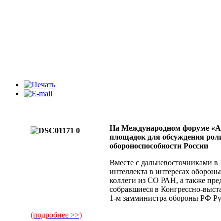
На Международном форуме «А
площадок для обсуждения рол
обороноспособности России
Вместе с дальневосточниками в
интеллекта в интересах обороны
коллеги из СО РАН, а также пре
собравшиеся в Конгрессно-выста
1-м замминистра обороны РФ Р
(подробнее >>)