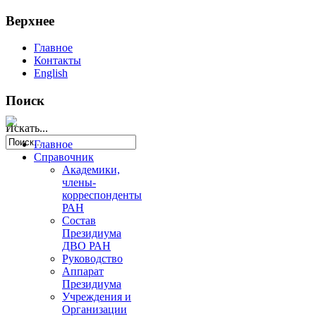
Верхнее
Главное
Контакты
English
Поиск
Искать...
Главное
Справочник
Академики,
члены-
корреспонденты
РАН
Состав
Президиума
ДВО РАН
Руководство
Аппарат
Президиума
Учреждения и
Организации