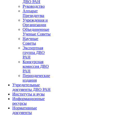
ДВО РАН
Руководство
Аппарат
Президиума
Учреждения и
Организации
Объединенные
Ученые Советы
Научные
Советы
Экспертная
группа ДВО
РАН
Конкурсная
комиссия ДВО
РАН
Периодические
издания
Учредительные
документы ДВО РАН
Институты и вузы
Информационные
ресурсы
Нормативные
документы