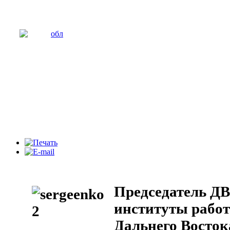
Председатель Д
институты работ
Дальнего Восток