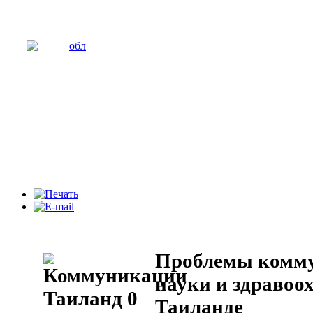
Проблемы комму
науки и здравоо
Таиланде