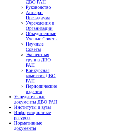
ДВО РАН
Руководство
Аппарат
Президиума
Учреждения и
Организации
Объединенные
Ученые Советы
Научные
Советы
Экспертная
группа ДВО
РАН
Конкурсная
комиссия ДВО
РАН
Периодические
издания
Учредительные
документы ДВО РАН
Институты и вузы
Информационные
ресурсы
Нормативные
документы