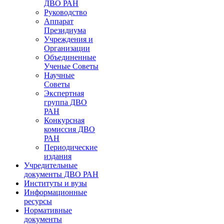
ДВО РАН
Руководство
Аппарат
Президиума
Учреждения и
Организации
Объединенные
Ученые Советы
Научные
Советы
Экспертная
группа ДВО
РАН
Конкурсная
комиссия ДВО
РАН
Периодические
издания
Учредительные
документы ДВО РАН
Институты и вузы
Информационные
ресурсы
Нормативные
документы