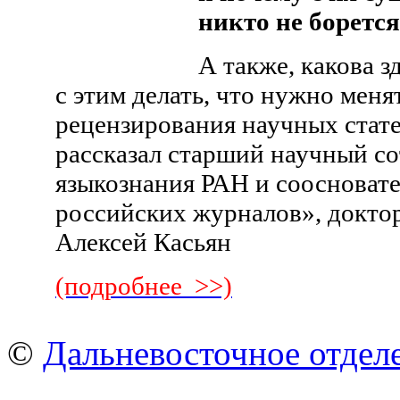
никто не борется
А также, какова з
с этим делать, что нужно меня
рецензирования научных статей
рассказал старший научный с
языкознания РАН и соосноват
российских журналов», докто
Алексей Касьян
(подробнее >>)
©
Дальневосточное отдел