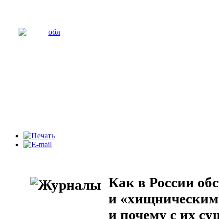
Как в России об
и «хищническим
и почему с их с