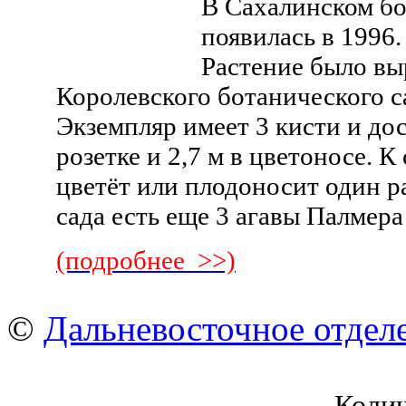
В Сахалинском бо
появилась в 1996.
Растение было вы
Королевского ботанического с
Экземпляр имеет 3 кисти и дос
розетке и 2,7 м в цветоносе. 
цветёт или плодоносит один р
сада есть еще 3 агавы Палмера
(подробнее >>)
©
Дальневосточное отдел
Коли