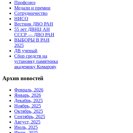
Профсоюз
Медали и премии
Сотрудничество
НИСО
Вестник ДВО РАН
55 лет ДВНЦ АН
СССР — ДВО РАН
ВЫБОРЫ В РАН
2025
ДВ ученый
Сбор средств на
установку памятника
академику Комарову
Архив новостей
Февраль, 2026
Январь, 2026
Декабрь, 2025
Ноябрь, 2025
Октябрь, 2025
Сентябрь, 2025
Август, 2025
Июль, 2025
Июнь, 2025