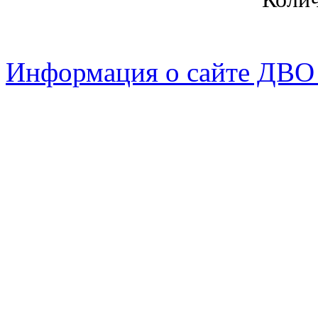
Информация о сайте ДВО