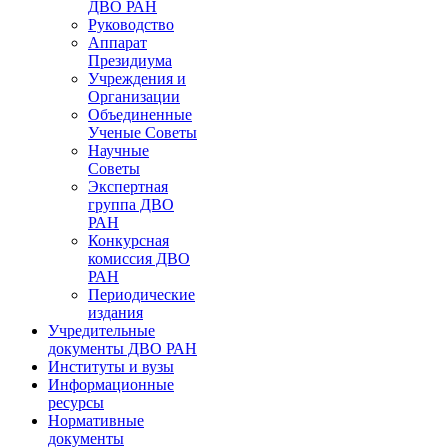
ДВО РАН
Руководство
Аппарат
Президиума
Учреждения и
Организации
Объединенные
Ученые Советы
Научные
Советы
Экспертная
группа ДВО
РАН
Конкурсная
комиссия ДВО
РАН
Периодические
издания
Учредительные
документы ДВО РАН
Институты и вузы
Информационные
ресурсы
Нормативные
документы