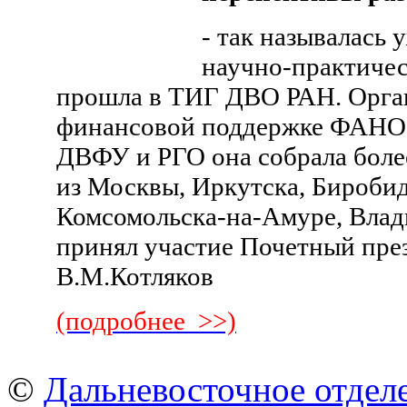
- так называлась 
научно-практичес
прошла в ТИГ ДВО РАН. Орга
финансовой поддержке ФАНО
ДВФУ и РГО она собрала боле
из Москвы, Иркутска, Биробид
Комсомольска-на-Амуре, Влад
принял участие Почетный пре
В.М.Котляков
(подробнее >>)
©
Дальневосточное отдел