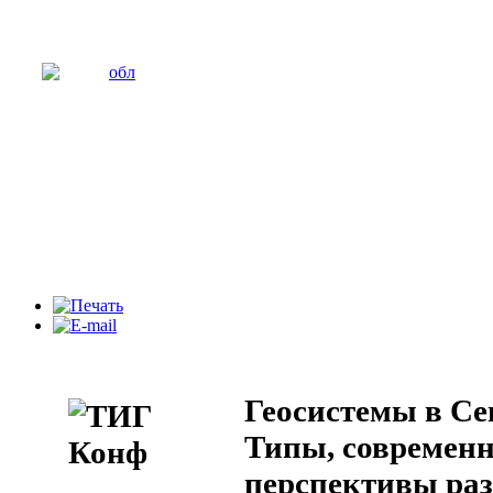
Геосистемы в Се
Типы, современн
перспективы ра