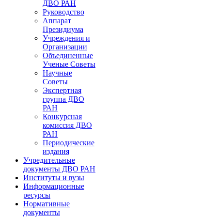
ДВО РАН
Руководство
Аппарат
Президиума
Учреждения и
Организации
Объединенные
Ученые Советы
Научные
Советы
Экспертная
группа ДВО
РАН
Конкурсная
комиссия ДВО
РАН
Периодические
издания
Учредительные
документы ДВО РАН
Институты и вузы
Информационные
ресурсы
Нормативные
документы