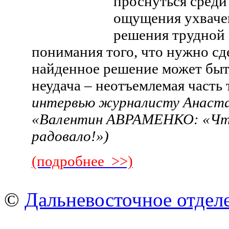
проснуться среди
ощущения ухваче
решения трудной 
понимания того, что нужно сде
найденное решение может бы
неудача – неотъемлемая часть 
интервью журналисту Анаста
«Валентин АВРАМЕНКО: «Чтоб
радовало!»)
(подробнее >>)
©
Дальневосточное отдел