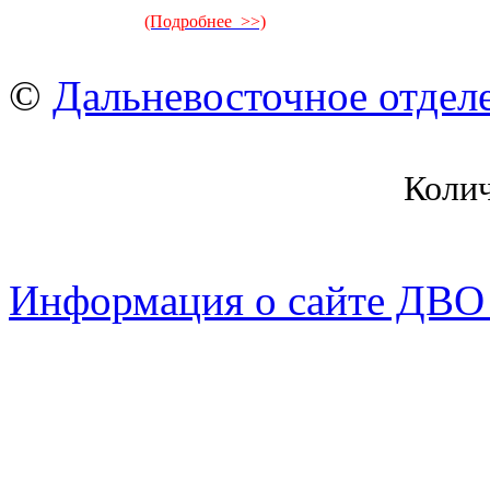
(Подробнее >>)
©
Дальневосточное отдел
Коли
Информация о сайте ДВО