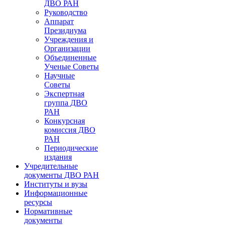
ДВО РАН
Руководство
Аппарат
Президиума
Учреждения и
Организации
Объединенные
Ученые Советы
Научные
Советы
Экспертная
группа ДВО
РАН
Конкурсная
комиссия ДВО
РАН
Периодические
издания
Учредительные
документы ДВО РАН
Институты и вузы
Информационные
ресурсы
Нормативные
документы