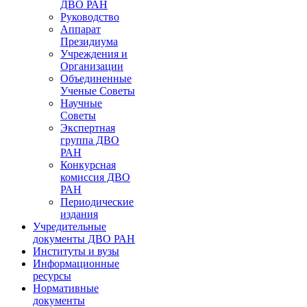
ДВО РАН
Руководство
Аппарат
Президиума
Учреждения и
Организации
Объединенные
Ученые Советы
Научные
Советы
Экспертная
группа ДВО
РАН
Конкурсная
комиссия ДВО
РАН
Периодические
издания
Учредительные
документы ДВО РАН
Институты и вузы
Информационные
ресурсы
Нормативные
документы