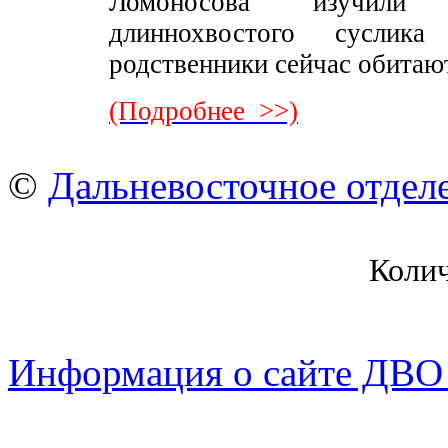
Ломоносова изучили 
длиннохвостого сусли
родственники сейчас обитаю
(Подробнее >>)
©
Дальневосточное отдел
Коли
Информация о сайте ДВО