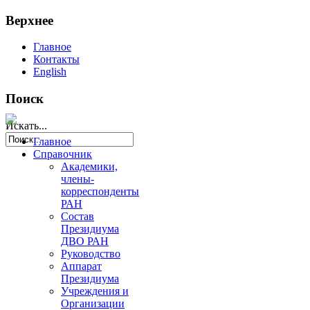
Верхнее
Главное
Контакты
English
Поиск
Искать...
Главное
Справочник
Академики,
члены-
корреспонденты
РАН
Состав
Президиума
ДВО РАН
Руководство
Аппарат
Президиума
Учреждения и
Организации