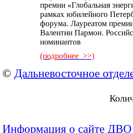
премии «Глобальная энерг
рамках юбилейного Петерб
форума. Лауреатом премии
Валентин Пармон. Российс
номинантов
(подробнее >>)
©
Дальневосточное отдел
Коли
Информация о сайте ДВО