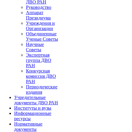
ДВО РАН
Руководство
Аппарат
Президиума
Учреждения и
Организации
Объединенные
Ученые Советы
Научные
Советы
Экспертная
группа ДВО
РАН
Конкурсная
комиссия ДВО
РАН
Периодические
издания
Учредительные
документы ДВО РАН
Институты и вузы
Информационные
ресурсы
Нормативные
документы