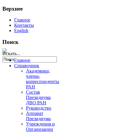
Верхнее
Главное
Контакты
English
Поиск
Искать...
Главное
Справочник
Академики,
члены-
корреспонденты
РАН
Состав
Президиума
ДВО РАН
Руководство
Аппарат
Президиума
Учреждения и
Организации