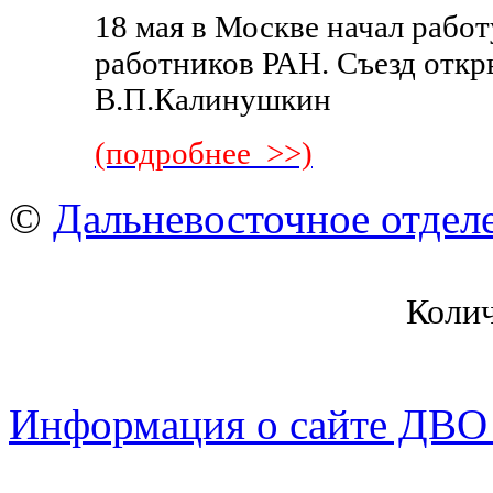
18 мая в Москве начал рабо
работников РАН. Съезд откр
В.П.Калинушкин
(подробнее >>)
©
Дальневосточное отдел
Коли
Информация о сайте ДВО