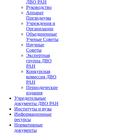
ДВО РАН
Руководство
Аппарат
Президиума
Учреждения и
Организации
Объединенные
Ученые Советы
Научные
Советы
Экспертная
группа ДВО
РАН
Конкурсная
комиссия ДВО
РАН
Периодические
издания
Учредительные
документы ДВО РАН
Институты и вузы
Информационные
ресурсы
Нормативные
документы