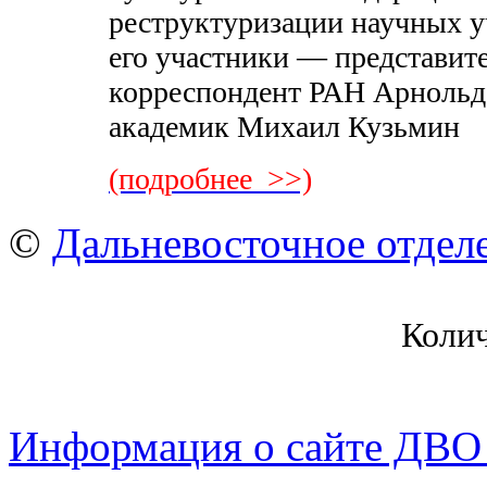
реструктуризации научных 
его участники — представит
корреспондент РАН Арнольд
академик Михаил Кузьмин
(подробнее >>)
©
Дальневосточное отдел
Коли
Информация о сайте ДВО