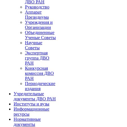
ДВО РАН
Руководство
Аппарат
Президиума
Учреждения и
Организации
Объединенные
Ученые Советы
Научные
Советы
Экспертная
группа ДВО
РАН
Конкурсная
комиссия ДВО
РАН
Периодические
издания
Учредительные
документы ДВО РАН
Институты и вузы
Информационные
ресурсы
Нормативные
документы