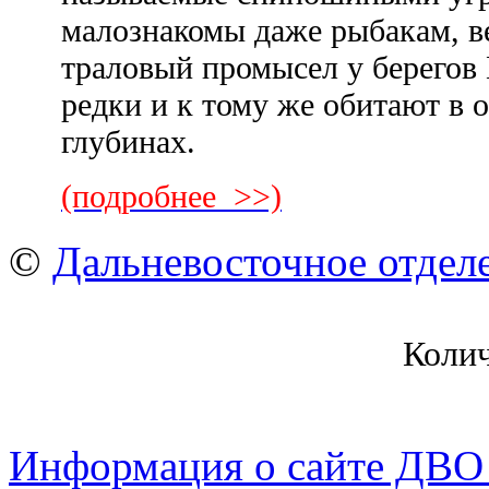
малознакомы даже рыбакам, 
траловый промысел у берегов 
редки и к тому же обитают в 
глубинах.
(подробнее >>)
©
Дальневосточное отдел
Коли
Информация о сайте ДВО