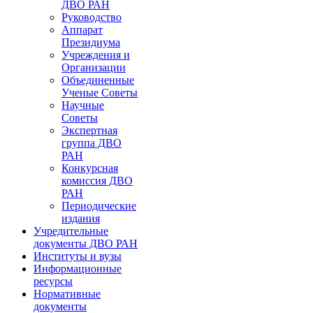
ДВО РАН
Руководство
Аппарат
Президиума
Учреждения и
Организации
Объединенные
Ученые Советы
Научные
Советы
Экспертная
группа ДВО
РАН
Конкурсная
комиссия ДВО
РАН
Периодические
издания
Учредительные
документы ДВО РАН
Институты и вузы
Информационные
ресурсы
Нормативные
документы