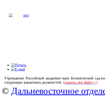
Учреждение Российской академии наук Ботанический сад-и
следующих вакантных должностей.
(скачать .doc файл>>)
©
Дальневосточное отдел