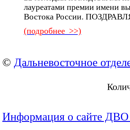
лауреатами премии имени в
Востока России. ПОЗДРАВ
(подробнее >>)
©
Дальневосточное отдел
Коли
Информация о сайте ДВО