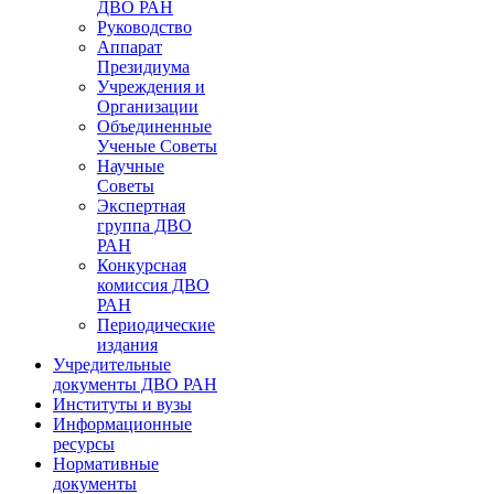
ДВО РАН
Руководство
Аппарат
Президиума
Учреждения и
Организации
Объединенные
Ученые Советы
Научные
Советы
Экспертная
группа ДВО
РАН
Конкурсная
комиссия ДВО
РАН
Периодические
издания
Учредительные
документы ДВО РАН
Институты и вузы
Информационные
ресурсы
Нормативные
документы