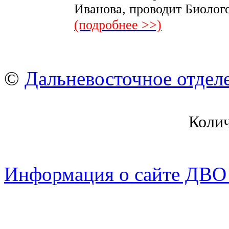
Иванова, проводит Биоло
(подробнее >>)
©
Дальневосточное отдел
Коли
Информация о сайте ДВО