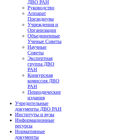
ДВО РАН
Руководство
Аппарат
Президиума
Учреждения и
Организации
Объединенные
Ученые Советы
Научные
Советы
Экспертная
группа ДВО
РАН
Конкурсная
комиссия ДВО
РАН
Периодические
издания
Учредительные
документы ДВО РАН
Институты и вузы
Информационные
ресурсы
Нормативные
документы