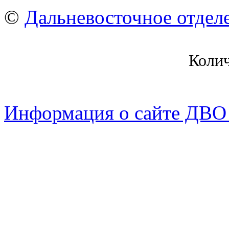
©
Дальневосточное отдел
Коли
Информация о сайте ДВО