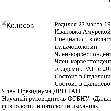
Родился 23 марта 195
Ивановка Амурской
Специалист в облас
пульмонологии
Член-корреспондент
Член-корреспондент
Академик РАН с 201
Состоит в Отделен
Состоит в Дальнев
Член Президиума ДВО РАН
Научный руководитель ФГБНУ «Дальн
физиологии и патологии дыхания»