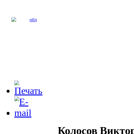
Колосов Викто