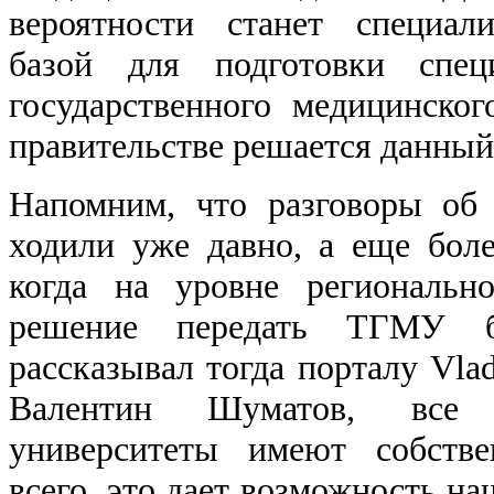
вероятности станет специал
базой для подготовки специ
государственного медицинског
правительстве решается данный
Напомним, что разговоры об 
ходили уже давно, а еще боле
когда на уровне региональн
решение передать ТГМУ б
рассказывал тогда порталу Vla
Валентин Шуматов, все 
университеты имеют собств
всего, это дает возможность н