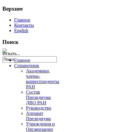
Верхнее
Главное
Контакты
English
Поиск
Искать...
Главное
Справочник
Академики,
члены-
корреспонденты
РАН
Состав
Президиума
ДВО РАН
Руководство
Аппарат
Президиума
Учреждения и
Организации