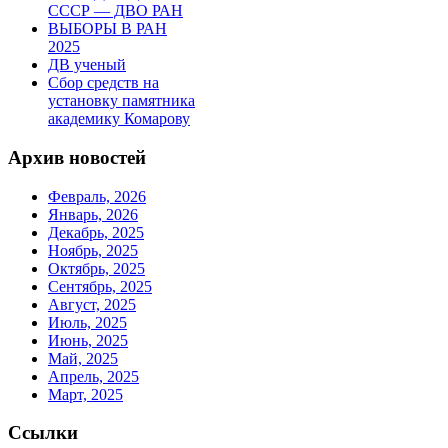
СССР — ДВО РАН
ВЫБОРЫ В РАН
2025
ДВ ученый
Сбор средств на
установку памятника
академику Комарову
Архив новостей
Февраль, 2026
Январь, 2026
Декабрь, 2025
Ноябрь, 2025
Октябрь, 2025
Сентябрь, 2025
Август, 2025
Июль, 2025
Июнь, 2025
Май, 2025
Апрель, 2025
Март, 2025
Ссылки