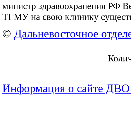
министр здравоохранения РФ В
ТГМУ на свою клинику существ
©
Дальневосточное отдел
Коли
Информация о сайте ДВО