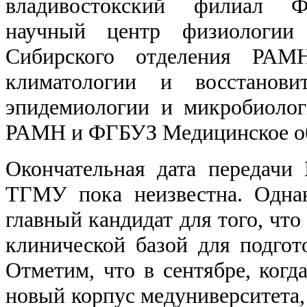
владивостокский филиал Ф
научный центр физиологии
Сибирского отделения РА
климатологии и восстанови
эпидемиологии и микробиолог
РАМН и ФГБУЗ Медицинское о
Окончательная дата передач
ТГМУ пока неизвестна. Одна
главный кандидат для того, что
клинической базой для подго
Отметим, что в сентябре, когд
новый корпус медуниверситета, 