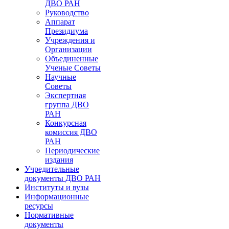
ДВО РАН
Руководство
Аппарат
Президиума
Учреждения и
Организации
Объединенные
Ученые Советы
Научные
Советы
Экспертная
группа ДВО
РАН
Конкурсная
комиссия ДВО
РАН
Периодические
издания
Учредительные
документы ДВО РАН
Институты и вузы
Информационные
ресурсы
Нормативные
документы