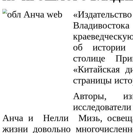
«Издательство
Владивосток
краеведческу
об истории 
столице При
«Китайская д
страницы исто
Авторы, и
исследовател
Анча и Нелли Мизь, освещ
жизни довольно многочисленн