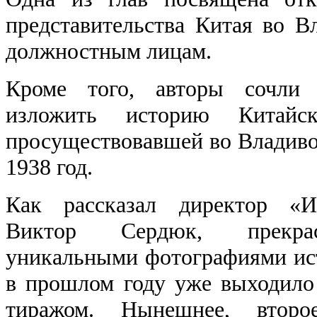
представительства Китая во В
должностным лицам.
Кроме того, авторы сочли 
изложить историю Китайс
просуществовавшей во Владивос
1938 год.
Как рассказал директор «Из
Виктор Сердюк, прекрас
уникальными фотографиями ис
в прошлом году уже выходило
тиражом. Нынешнее, второе