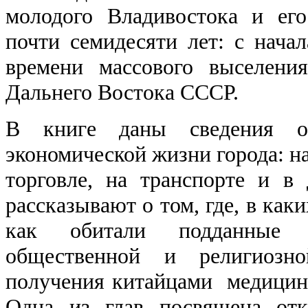
молодого Владивостока и его
почти семидесяти лет: с начал
времени массового выселени
Дальнего Востока СССР.
В книге даны сведения о
экономической жизни города: на
торговле, на транспорте и в
рассказывают о том, где, в как
как обитали подданные
общественной и религиозно
получения китайцами медицинс
Одна из глав посвящена отк