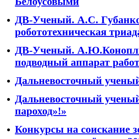
Белоусовыми
ДВ-Ученый. А.С. Губанк
робототехническая триад
ДВ-Ученый. А.Ю.Конопли
подводный аппарат работ
Дальневосточный ученый
Дальневосточный учены
пароход»!»
Конкурсы на соискание 