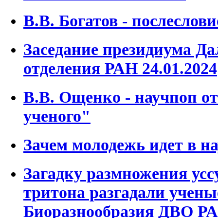
В.В. Богатов - послеслови
Заседание президиума Да
отделения РАН 24.01.2024
В.В. Ощенко - научпоп о
ученого"
Зачем молодежь идет в н
Загадку размножения усс
тритона разгадали учен
Биоразнообразия ДВО Р