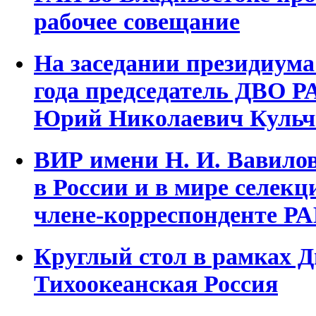
рабочее совещание
На заседании президиума
года председатель ДВО 
Юрий Николаевич Кульч
ВИР имени Н. И. Вавилов
в России и в мире селекц
члене-корреспонденте РА
Круглый стол в рамках Д
Тихоокеанская Россия