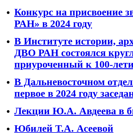
Конкурс на присвоение з
РАН» в 2024 году
В Институте истории, ар
ДВО РАН состоялся кругл
приуроченный к 100-лет
В Дальневосточном отде
первое в 2024 году засед
Лекции Ю.А. Авдеева в б
Юбилей Т.А. Асеевой