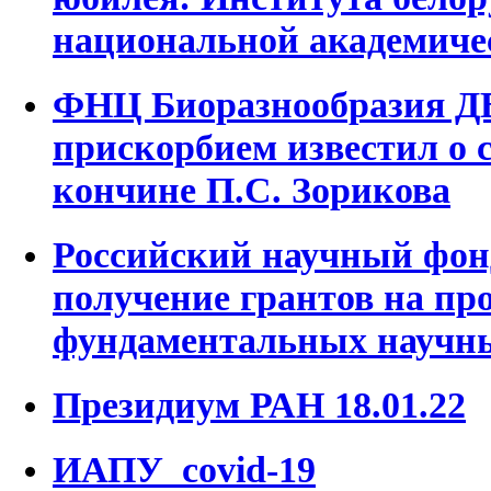
национальной академиче
ФНЦ Биоразнообразия Д
прискорбием известил о
кончине П.С. Зорикова
Российский научный фон
получение грантов на пр
фундаментальных научны
Президиум РАН 18.01.22
ИАПУ_covid-19