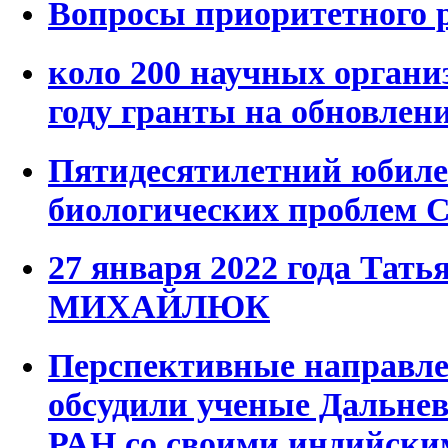
Вопросы приоритетного 
коло 200 научных органи
году гранты на обновлен
Пятидесятилетний юбиле
биологических проблем 
27 января 2022 года Тат
МИХАЙЛЮК
Перспективные направле
обсудили ученые Дальнев
РАН со своими индийски