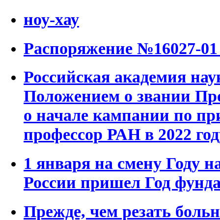
ноу-хау
Распоряжение №16027-01 
Российская академия наук
Положением о звании Пр
о начале кампании по пр
профессор РАН в 2022 год
1 января на смену Году н
России пришел Год фунд
Прежде, чем резать боль