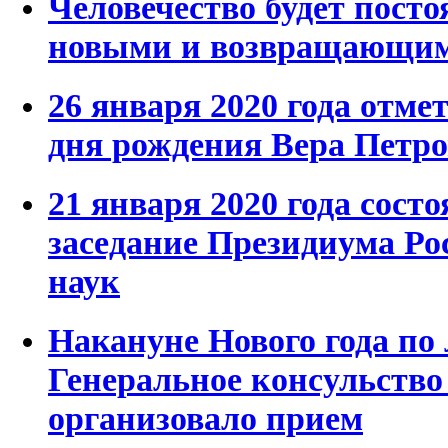
Человечество будет посто
новыми и возвращающи
26 января 2020 года отме
дня рождения Вера Петр
21 января 2020 года сост
заседание Президиума Ро
наук
Накануне Нового года по
Генеральное консульство
организовало прием