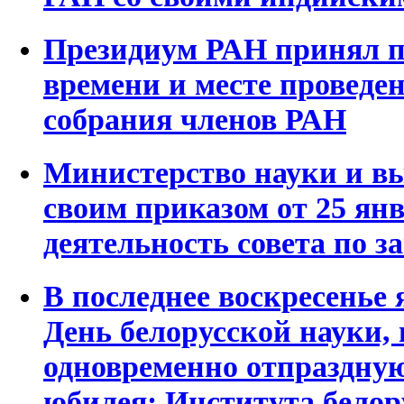
Президиум РАН принял п
времени и месте проведе
собрания членов РАН
Министерство науки и в
своим приказом от 25 ян
деятельность совета по 
В последнее воскресенье я
День белорусской науки, 
одновременно отпраздную
юбилея: Института белор