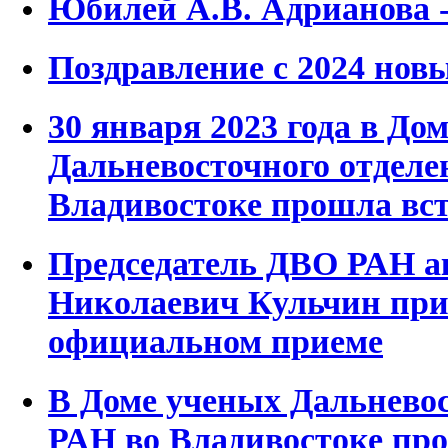
Юбилей А.В. Адрианова -
Поздравление с 2024 нов
30 января 2023 года в До
Дальневосточного отделе
Владивостоке прошла вс
Председатель ДВО РАН 
Николаевич Кульчин при
официальном приеме
В Доме ученых Дальневос
РАН во Владивостоке пр