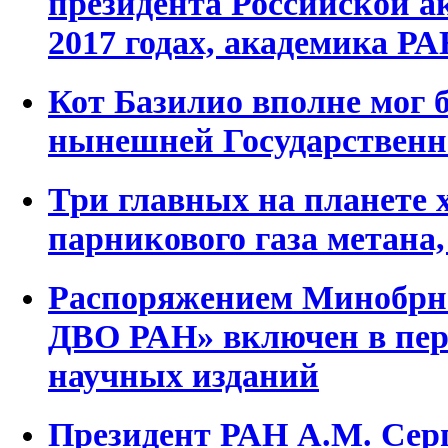
президента Российской ак
2017 годах, академика РА
Кот Базилио вполне мог б
нынешней Государственн
Три главных на планете
парникового газа метана,
Распоряжением Минобрна
ДВО РАН» включен в пер
научных изданий
Президент РАН А.М. Серг