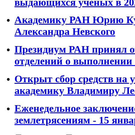
выдающихся учёных в 202
Академику РАН Юрию Ку
Александра Невского
Президиум РАН принял о
отделений о выполнении 
Открыт сбор средств на 
академику Владимиру Ле
Еженедельное заключени
землетрясениям - 15 январ