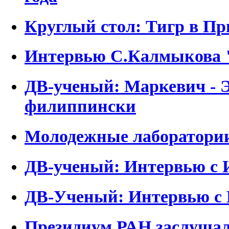
Круглый стол: Тигр в П
Интервью С.Калмыкова "
ДВ-ученый: Маркевич - Э
филиппински
Молодежные лаборатори
ДВ-ученый: Интервью с 
ДВ-Ученый: Интервью с 
Президиум РАН заслушал