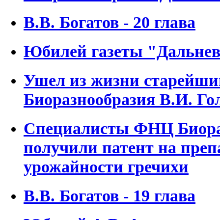
В.В. Богатов - 20 глава
Юбилей газеты "Дальне
Ушел из жизни старейш
Биоразнообразия В.И. Го
Специалисты ФНЦ Биора
получили патент на преп
урожайности гречихи
В.В. Богатов - 19 глава