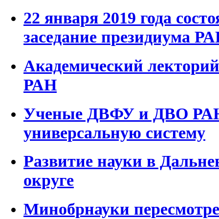
22 января 2019 года сост
заседание президиума Р
Академический лектори
РАН
Ученые ДВФУ и ДВО РАН
универсальную систему
Развитие науки в Дальне
округе
Минобрнауки пересмотре