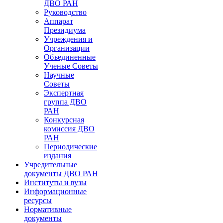
ДВО РАН
Руководство
Аппарат
Президиума
Учреждения и
Организации
Объединенные
Ученые Советы
Научные
Советы
Экспертная
группа ДВО
РАН
Конкурсная
комиссия ДВО
РАН
Периодические
издания
Учредительные
документы ДВО РАН
Институты и вузы
Информационные
ресурсы
Нормативные
документы