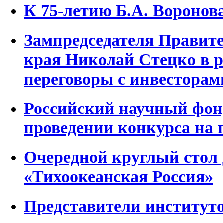
К 75-летию Б.А. Воронов
Зампредседателя Правит
края Николай Стецко в
переговоры с инвесторам
Российский научный фон
проведении конкурса на 
Очередной круглый стол 
«Тихоокеанская Россия»
Представители институт