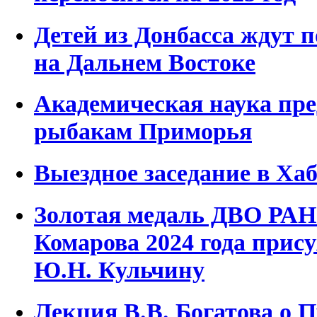
Детей из Донбасса ждут 
на Дальнем Востоке
Академическая наука пр
рыбакам Приморья
Выездное заседание в Ха
Золотая медаль ДВО РАН
Комарова 2024 года прис
Ю.Н. Кульчину
Лекция В.В. Богатова о 