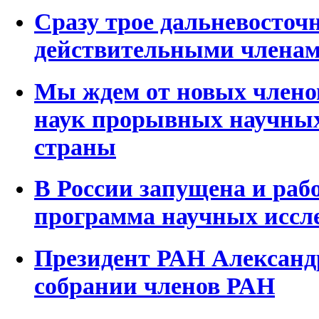
Сразу трое дальневосто
действительными члена
Мы ждем от новых члено
наук прорывных научных
страны
В России запущена и раб
программа научных иссл
Президент РАН Александ
собрании членов РАН