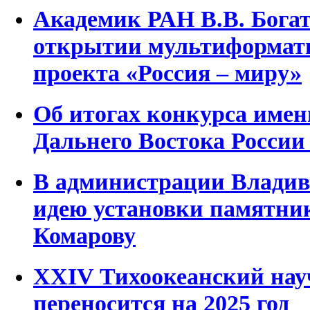
Академик РАН В.В. Бога
открытии мультиформатн
проекта «Россия – миру»
Об итогах конкурса име
Дальнего Востока России 
В администрации Владив
идею установки памятник
Комарову
XXIV Тихоокеанский нау
переносится на 2025 год