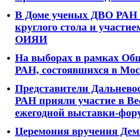
В Доме ученых ДВО РАН 
круглого стола и участие
ОИЯИ
На выборах в рамках Общ
РАН, состоявшихся в Мос
Представители Дальневос
РАН прияли участие в Ве
ежегодной выставки-фор
Церемония вручения Дем