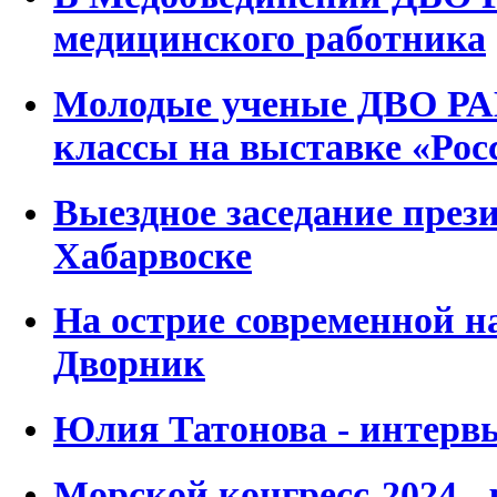
медицинского работника
Молодые ученые ДВО РАН
классы на выставке «Рос
Выездное заседание пре
Хабарвоске
На острие современной на
Дворник
Юлия Татонова - интерв
Морской конгресс-2024 -