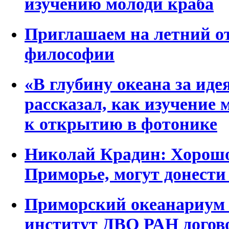
изучению молоди краба
Приглашаем на летний 
философии
«В глубину океана за ид
рассказал, как изучение 
к открытию в фотонике
Николай Крадин: Хорошо
Приморье, могут донести
Приморский океанариум 
институт ДВО РАН догов