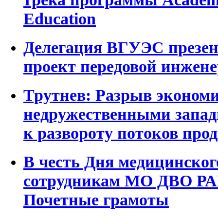
Education
Делегация ВГУЭС презен
проект передовой инжен
Трутнев: Разрыв экономи
недружественными запа
к развороту потоков про
В честь Дня медицинско
сотрудникам МО ДВО РА
Почетные грамоты