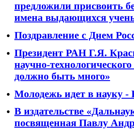
предложили присвоить 
имена выдающихся учен
Поздравление с Днем Росс
Президент РАН Г.Я. Крас
научно-технологического
должно быть много»
Молодежь идет в науку -
В издательстве «Дальнау
посвященная Павлу Андр