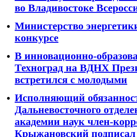
во Владивостоке Всерос
Министерство энергетик
конкурсе
В инновационно-образов
Техноград на ВДНХ През
встретился с молодыми
Исполняющий обязанност
Дальневосточного отделе
академии наук член-корр
Крыжановский подписал