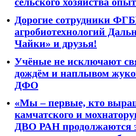
сельского хозяйства оп
Дорогие сотрудники Ф
агробиотехнологий Дальн
Чайки» и друзья!
Учёные не исключают св
дождём и наплывом жуко
ДФО
«Мы – первые, кто выра
камчатского и мохнатор
ДВО РАН продолжаются 