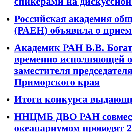
спикерами на дискуссион
Российская академия об
(РАЕН) объявила о прием
Академик РАН В.В. Богат
временно исполняющей о
заместителя председател
Приморского края
Итоги конкурса выдающи
ННЦМБ ДВО РАН совмес
океанариумом проводят 20