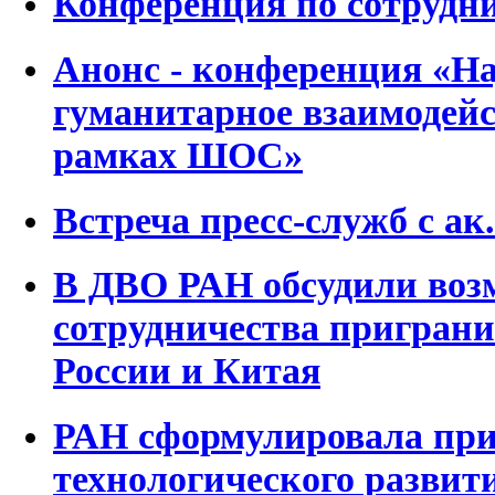
Конференция по сотрудн
Анонс - конференция «На
гуманитарное взаимодей
рамках ШОС»
Встреча пресс-служб с а
В ДВО РАН обсудили воз
сотрудничества пригран
России и Китая
РАН сформулировала при
технологического развит