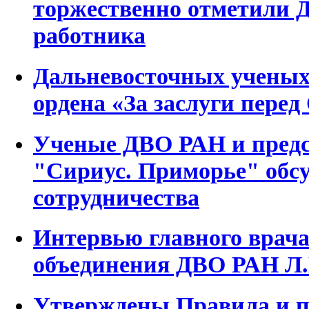
торжественно отметили 
работника
Дальневосточных ученых
ордена «За заслуги перед
Ученые ДВО РАН и предс
"Сириус. Приморье" обс
сотрудничества
Интервью главного врач
объединения ДВО РАН Л.
Утверждены Правила и п