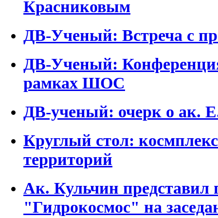
Красниковым
ДВ-Ученый: Встреча с п
ДВ-Ученый: Конференция
рамках ШОС
ДВ-ученый: очерк о ак. Е
Круглый стол: космплекс
территорий
Ак. Кульчин представил
"Гидрокосмос" на засед