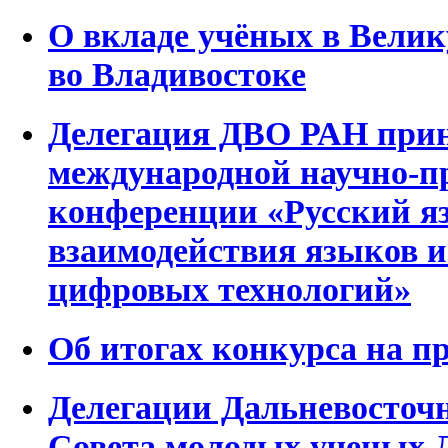
О вкладе учёных в Велик
во Владивостоке
Делегация ДВО РАН прин
международной научно-п
конференции «Русский яз
взаимодействия языков и
цифровых технологий»
Об итогах конкурса на 
Делегации Дальневосточн
Совета молодых ученых 