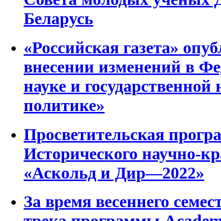
Беларусь
«Российская газета» опу
внесении изменений в Ф
науке и государственной
политике»
Просветительская програ
Исторического научно-кр
«Аскольд и Дир—2022»
За время весеннего семес
трека программы Academi