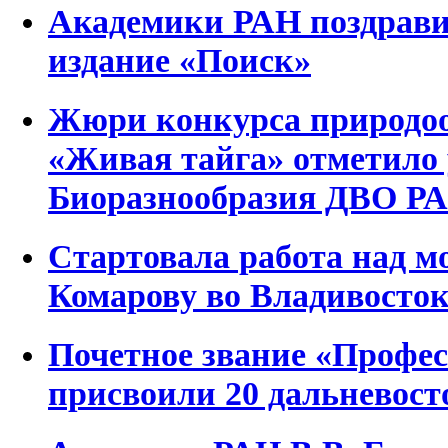
Академики РАН поздравил
издание «Поиск»
Жюри конкурса природо
«Живая тайга» отметило
Биоразнообразия ДВО Р
Стартовала работа над м
Комарову во Владивосток
Почетное звание «Профе
присвоили 20 дальневос