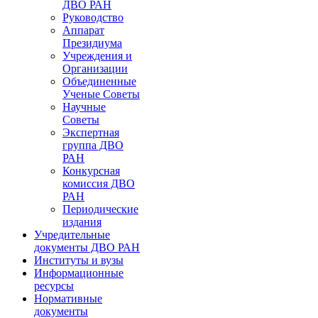
ДВО РАН
Руководство
Аппарат
Президиума
Учреждения и
Организации
Объединенные
Ученые Советы
Научные
Советы
Экспертная
группа ДВО
РАН
Конкурсная
комиссия ДВО
РАН
Периодические
издания
Учредительные
документы ДВО РАН
Институты и вузы
Информационные
ресурсы
Нормативные
документы