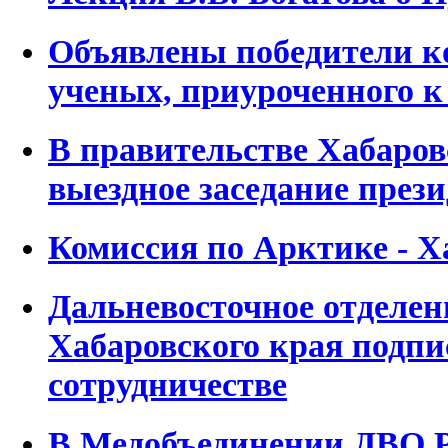
Объявлены победители к
ученых, приуроченного к
В правительстве Хабаров
выездное заседание пре
Комиссия по Арктике - Х
Дальневосточное отделен
Хабаровского края подпи
сотрудничестве
В Медобъединении ДВО 