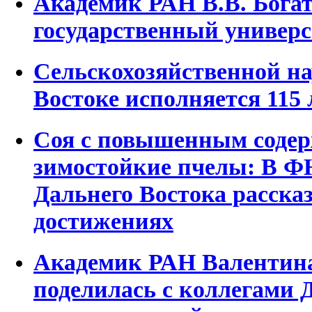
Академик РАН В.В. Богат
государственный универс
Сельскохозяйственной на
Востоке исполняется 115 
Соя с повышенным содер
зимостойкие пчелы: В Ф
Дальнего Востока рассказ
достижениях
Академик РАН Валентина
поделилась с коллегами