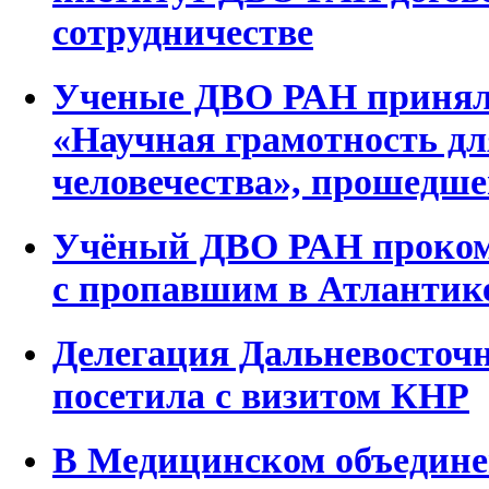
сотрудничестве
Ученые ДВО РАН приняли
«Научная грамотность д
человечества», прошедше
Учёный ДВО РАН проком
с пропавшим в Атлантик
Делегация Дальневосточ
посетила с визитом КНР
В Медицинском объедин