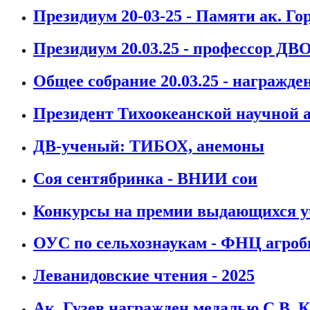
Президиум 20-03-25 - Памяти ак. Го
Президиум 20.03.25 - профессор ДВ
Общее собрание 20.03.25 - награжде
Президент Тихоокеанской научной 
ДВ-ученый: ТИБОХ, анемоны
Соя сентябринка - ВНИИ сои
Конкурсы на премии выдающихся у
ОУС по сельхознаукам - ФНЦ агроб
Леванидовские чтения - 2025
Ак. Гузев награжден медалью С.В. 