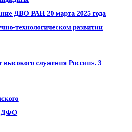
ание ДВО РАН 20 марта 2025 года
учно-технологическом развитии
т высокого служения России». 3
нского
и ДФО