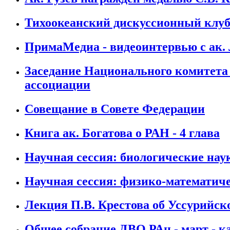
Тихоокеанский дискуссионный клуб
ПримаМедиа - видеоинтервью с ак
Заседание Национального комитета
ассоциации
Совещание в Совете Федерации
Книга ак. Богатова о РАН - 4 глава
Научная сессия: биологические нау
Научная сессия: физико-математиче
Лекция П.В. Крестова об Уссурийск
Общее собрание ДВО РАн - март - 