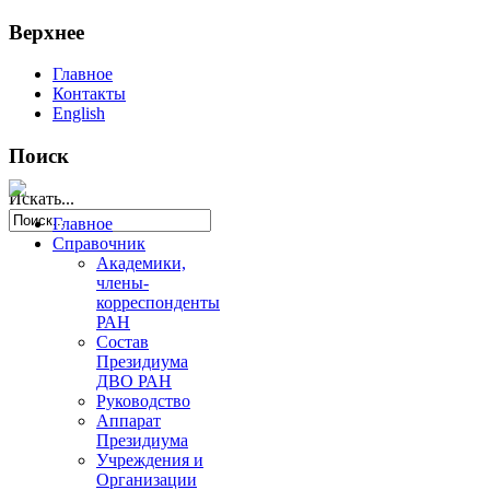
Верхнее
Главное
Контакты
English
Поиск
Искать...
Главное
Справочник
Академики,
члены-
корреспонденты
РАН
Состав
Президиума
ДВО РАН
Руководство
Аппарат
Президиума
Учреждения и
Организации