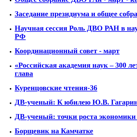
Заседание президиума и общее собр
Научная сессия Роль ДВО РАН в на
РФ
Координационный совет - март
«Российская академия наук – 300 ле
глава
Куренцовские чтения-36
ДВ-ученый: К юбилею Ю.В. Гагари
ДВ-ученый: точки роста экономик
Борщевик на Камчатке