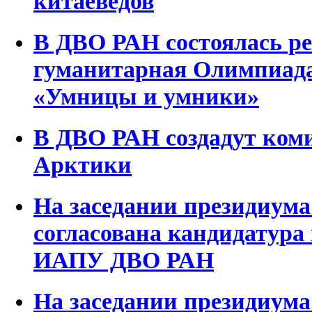
китаеведов
В ДВО РАН состоялась р
гуманитарная Олимпиад
«Умницы и умники»
В ДВО РАН создадут ком
Арктики
На заседании президиум
согласована кандидатура
ИАПУ ДВО РАН
На заседании президиум