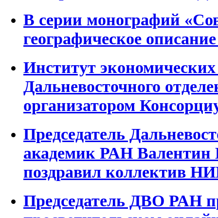
В серии монографий «Со
географическое описание
Институт экономических
Дальневосточного отдел
организатором Консорци
Председатель Дальневост
академик РАН Валентин 
поздравил коллектив Н
Председатель ДВО РАН п