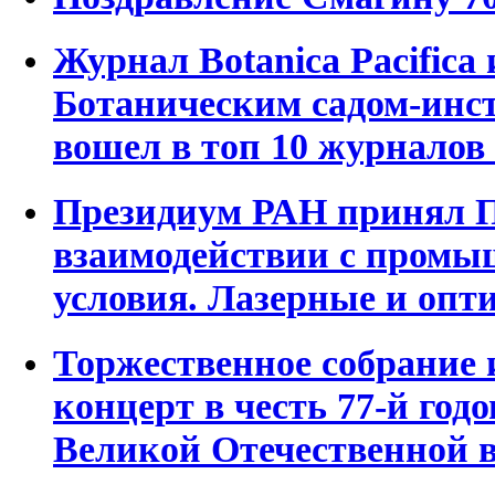
Журнал Botanica Pacifica
Ботаническим садом-ин
вошел в топ 10 журналов
Президиум РАН принял П
взаимодействии с промы
условия. Лазерные и опт
Торжественное собрание
концерт в честь 77-й го
Великой Отечественной 