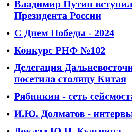
Владимир Путин вступил
Президента России
С Днем Победы - 2024
Конкурс РНФ №102
Делегация Дальневосточ
посетила столицу Китая
Рябинкин - сеть сейсмос
И.Ю. Долматов - интерв
Доклад Ю.Н. Кульчина