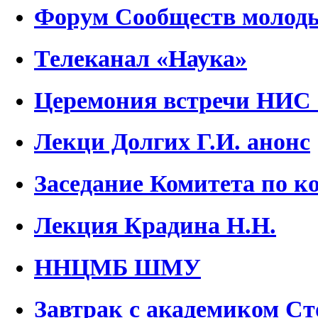
Форум Сообществ молод
Телеканал «Наука»
Церемония встречи НИС
Лекци Долгих Г.И. анонс
Заседание Комитета по
Лекция Крадина Н.Н.
ННЦМБ ШМУ
Завтрак с академиком С