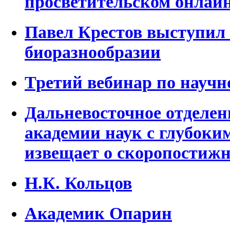
просветительском онлай
Павел Крестов выступил 
биоразнообразии
Третий вебинар по науч
Дальневосточное отделен
академии наук с глубоки
извещает о скоропостижн
Н.К. Кольцов
Академик Опарин