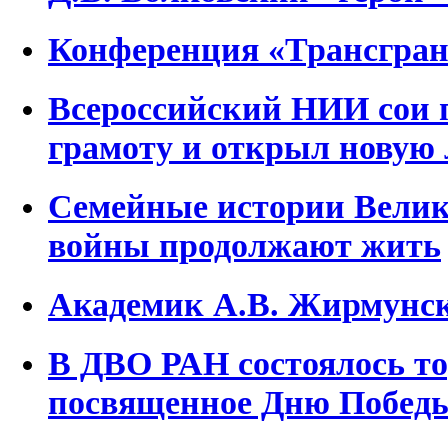
Конференция «Трансгран
Всероссийский НИИ сои 
грамоту и открыл новую
Семейные истории Велик
войны продолжают жить
Академик А.В. Жирмунск
В ДВО РАН состоялось то
посвященное Дню Побед