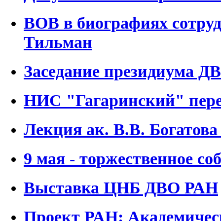
ВОВ в биографиях сотр
Тильман
Заседание президиума ДВ
НИС "Гагаринский" пере
Лекция ак. В.В. Богатова
9 мая - торжественное со
Выставка ЦНБ ДВО РАН
Проект РАН: Академическ