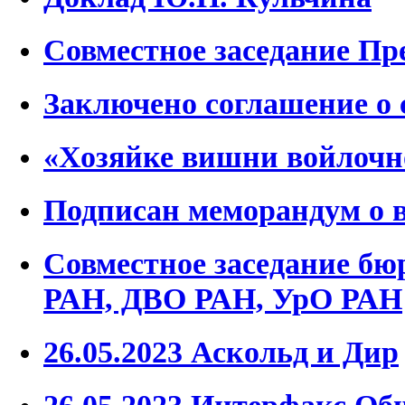
Совместное заседание Пр
Заключено соглашение о 
«Хозяйке вишни войлоч
Подписан меморандум о 
Совместное заседание бю
РАН, ДВО РАН, УрО РАН
26.05.2023 Аскольд и Дир
26.05.2023 Интерфакс Об