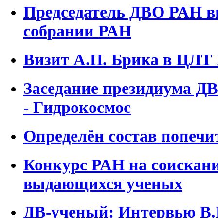
Председатель ДВО РАН 
собрании РАН
Визит А.П. Брика в ЦЛ
Заседание президиума ДВ
- Гидрокосмос
Определён состав попечи
Конкурс РАН на соискани
выдающихся ученых
ДВ-ученый: Интервью В.