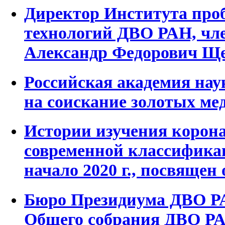
Директор Института про
технологий ДВО РАН, чл
Александр Федорович Щ
Российская академия нау
на соискание золотых ме
Истории изучения корона
современной классифика
начало 2020 г., посвящен 
Бюро Президиума ДВО РА
Общего собрания ДВО Р