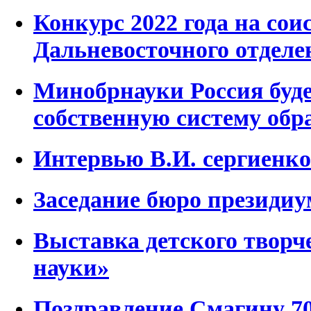
Конкурс 2022 года на сои
Дальневосточного отдел
Минобрнауки Россия буд
собственную систему обр
Интервью В.И. сергиенко 
Заседание бюро президиум
Выставка детского творч
науки»
Поздравление Смагину 7