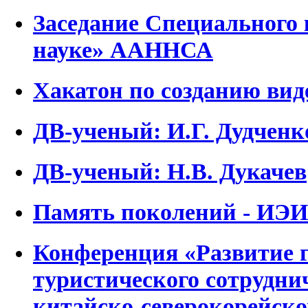
Заседание Специального
науке» ААННСА
Хакатон по созданию вид
ДВ-ученый: И.Г. Дудченк
ДВ-ученый: Н.В. Дукачев
Память поколений - ИЭИ
Конференция «Развитие 
туристического сотруднич
китайско-северокорейско