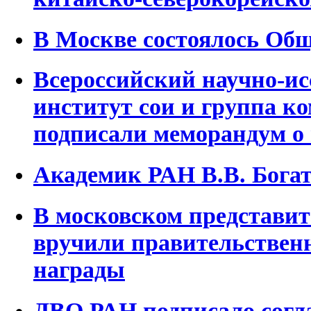
В Москве состоялось Об
Всероссийский научно-ис
институт сои и группа к
подписали меморандум о
Академик РАН В.В. Бога
В московском представи
вручили правительствен
награды
ДВО РАН подписало согл