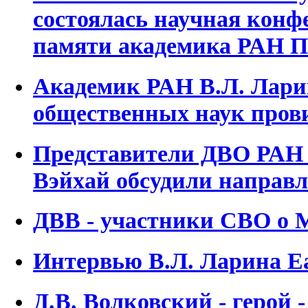
состоялась научная конф
памяти академика РАН П
Академик РАН В.Л. Лари
общественных наук пров
Представители ДВО РАН 
Вэйхай обсудили направл
ДВВ - участники СВО о 
Интервью В.Л. Ларина Ea
Д.В. Волковский - герой 