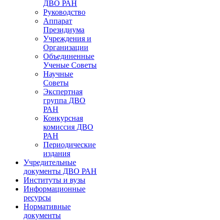
ДВО РАН
Руководство
Аппарат
Президиума
Учреждения и
Организации
Объединенные
Ученые Советы
Научные
Советы
Экспертная
группа ДВО
РАН
Конкурсная
комиссия ДВО
РАН
Периодические
издания
Учредительные
документы ДВО РАН
Институты и вузы
Информационные
ресурсы
Нормативные
документы