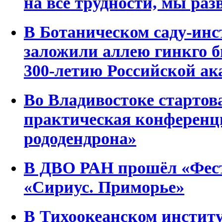
на все трудности, мы раз
В Ботаническом саду-ин
заложили аллею гинкго 
300-летию Российской ак
Во Владивостоке стартова
практическая конференц
рододендрона»
В ДВО РАН прошёл «Фест
«Сириус. Приморье»
В Тихоокеанском институ