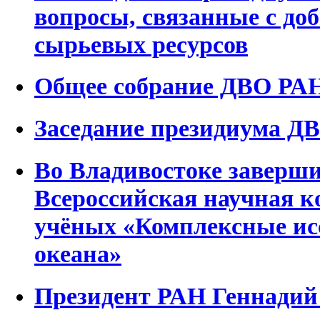
вопросы, связанные с до
сырьевых ресурсов
Общее собрание ДВО РАН 
Заседание президиума ДВ
Во Владивостоке заверши
Всероссийская научная 
учёных «Комплексные ис
океана»
Президент РАН Геннадий