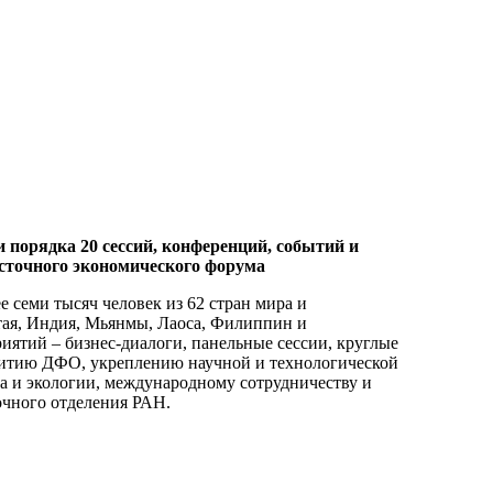
порядка 20 сессий, конференций, событий и
осточного экономического форума
 семи тысяч человек из 62 стран мира и
ая, Индия, Мьянмы, Лаоса, Филиппин и
ятий – бизнес-диалоги, панельные сессии, круглые
звитию ДФО, укреплению научной и технологической
та и экологии, международному сотрудничеству и
очного отделения РАН.