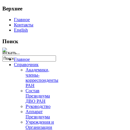
Верхнее
Главное
Контакты
English
Поиск
Искать...
Главное
Справочник
Академики,
члены-
корреспонденты
РАН
Состав
Президиума
ДВО РАН
Руководство
Аппарат
Президиума
Учреждения и
Организации