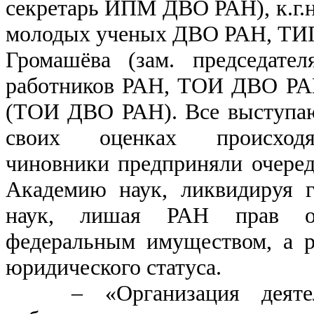
секретарь ИПМ ДВО РАН), к.г.н.
молодых ученых ДВО РАН, ТИГ 
Громашёва (зам. председат
работников РАН, ТОИ ДВО РАН
(ТОИ ДВО РАН). Все выступа
своих оценках происходящ
чиновники предприняли очере
Академию наук, ликвидируя г
наук, лишая РАН прав опе
федеральным имуществом, а р
юридического статуса.
– «Организация деятел