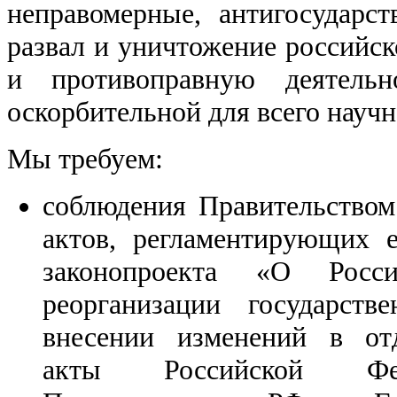
неправомерные, антигосударс
развал и уничтожение российск
и противоправную деятельн
оскорбительной для всего научн
Мы требуем:
соблюдения Правительство
актов, регламентирующих е
законопроекта «О Росс
реорганизации государст
внесении изменений в отд
акты Российской Фед