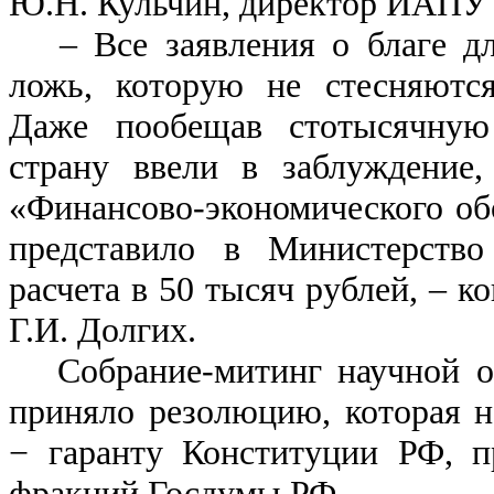
Ю.Н. Кульчин, директор ИАПУ
– Все заявления о благе дл
ложь, которую не стесняются
Даже пообещав стотысячную
страну ввели в заблуждение,
«Финансово-экономического о
представило в Министерство
расчета в 50 тысяч рублей, – к
Г.И. Долгих.
Собрание-митинг научной о
приняло резолюцию, которая 
− гаранту Конституции РФ, п
фракций Госдумы РФ.