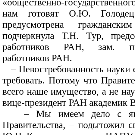
«общественно-государственно
нам готовят О.Ю. Голоде
предусмотрена гражданским
подчеркнула Т.Н. Тур, пред
работников РАН, зам. пр
работников РАН.
– Невостребованность науки ес
требовать. Потому что Правите
всего наше имущество, а не на
вице-президент РАН академик В
– Мы имеем дело с явно
Правительства, − подытожил с