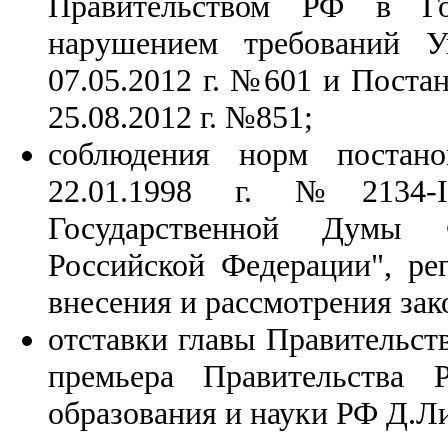
Правительством РФ в Г
нарушением требований У
07.05.2012 г. №601 и Поста
25.08.2012 г. №851;
соблюдения норм поста
22.01.1998 г. №2134-
Государственной Думы 
Российской Федерации", ре
внесения и рассмотрения зак
отставки главы Правительст
премьера Правительства 
образования и науки РФ Д.Л