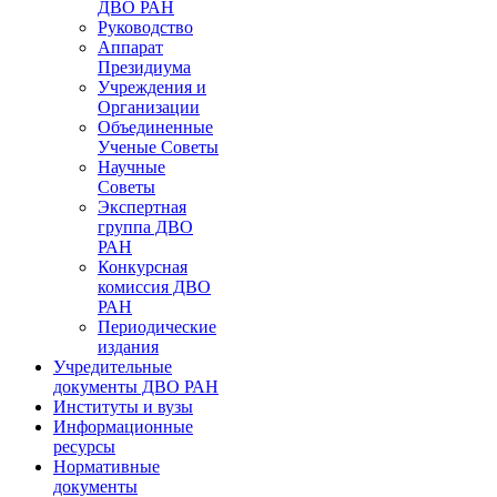
ДВО РАН
Руководство
Аппарат
Президиума
Учреждения и
Организации
Объединенные
Ученые Советы
Научные
Советы
Экспертная
группа ДВО
РАН
Конкурсная
комиссия ДВО
РАН
Периодические
издания
Учредительные
документы ДВО РАН
Институты и вузы
Информационные
ресурсы
Нормативные
документы