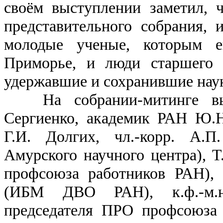
своём выступлении заметил, 
представительного собрания,
молодые ученые, которым 
Приморье, и люди старшего 
удержавшие и сохранившие наук
На собрании-митинге выс
Сергиенко, академик РАН Ю.Н
Г.И. Долгих, чл.-корр. А.П
Амурского научного центра), Т
профсоюза работников РАН), 
(ИБМ ДВО РАН), к.ф.-м.н
председателя ПРО профсоюза