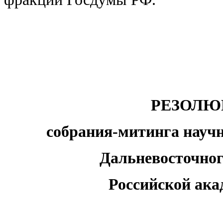
РЕЗОЛЮ
собрания-митинга науч
Дальневосточног
Российской ака