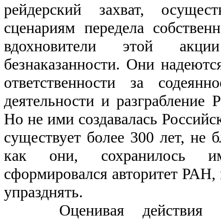
рейдерский захват, осущес
сценариям передела собствен
вдохновители этой акц
безнаказанности. Они надеются
ответственности за содеянн
деятельности и разграбление Р
Но не ими создавалась Российск
существует более 300 лет, не б
как они, сохранилось и
сформировался авторитет РАН, 
упразднять.
Оценивая действия Пр