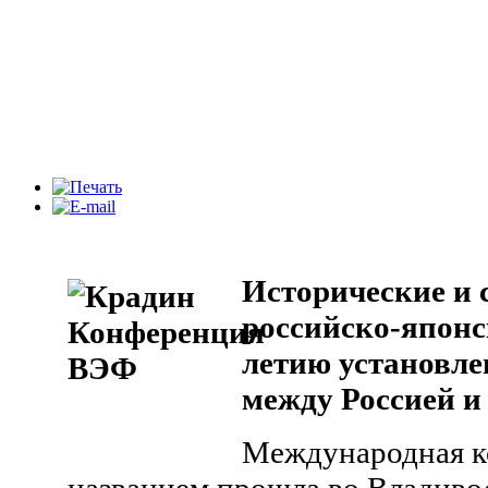
Исторические и 
российско-японс
летию установле
между Россией и
Международная к