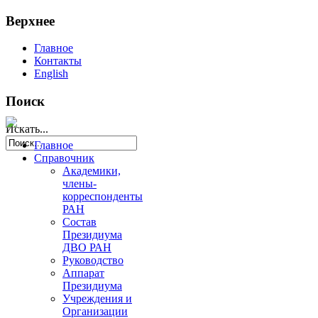
Верхнее
Главное
Контакты
English
Поиск
Искать...
Главное
Справочник
Академики,
члены-
корреспонденты
РАН
Состав
Президиума
ДВО РАН
Руководство
Аппарат
Президиума
Учреждения и
Организации