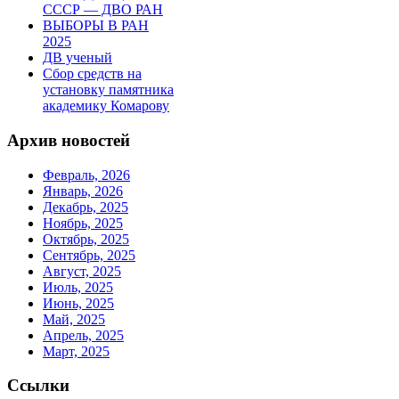
СССР — ДВО РАН
ВЫБОРЫ В РАН
2025
ДВ ученый
Сбор средств на
установку памятника
академику Комарову
Архив новостей
Февраль, 2026
Январь, 2026
Декабрь, 2025
Ноябрь, 2025
Октябрь, 2025
Сентябрь, 2025
Август, 2025
Июль, 2025
Июнь, 2025
Май, 2025
Апрель, 2025
Март, 2025
Ссылки