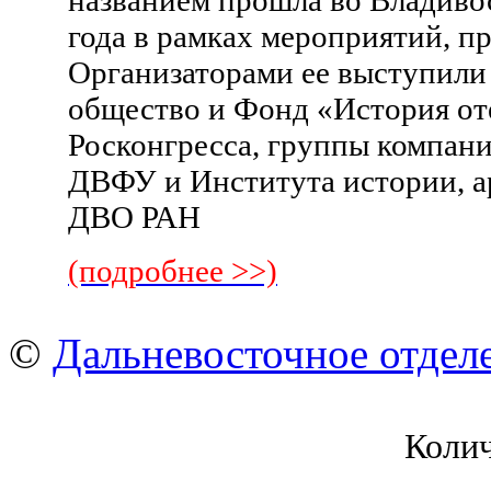
названием прошла во Владивос
года в рамках мероприятий, 
Организаторами ее выступили
общество и Фонд «История от
Росконгресса, группы компан
ДВФУ и Института истории, а
ДВО РАН
(подробнее >>)
©
Дальневосточное отдел
Коли