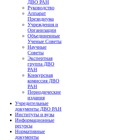
ДВО РАН
Руководство
Аппарат
Президиума
Учреждения и
Организации
Объединенные
Ученые Советы
Научные
Советы
Экспертная
группа ДВО
РАН
Конкурсная
комиссия ДВО
РАН
Периодические
издания
Учредительные
документы ДВО РАН
Институты и вузы
Информационные
ресурсы
Нормативные
документы