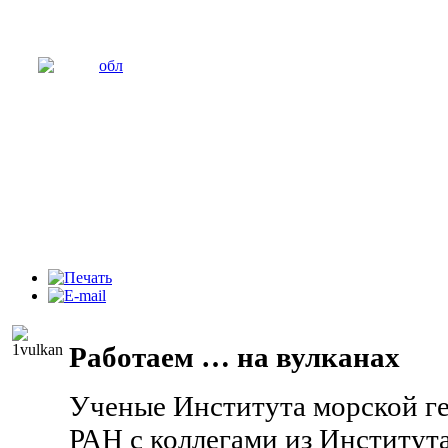
Работаем … на вулканах
Ученые Института морской г
РАН с коллегами из Институт