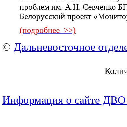
проблем им. А.Н. Севченко Б
Белорусский проект «Монито
(подробнее >>)
©
Дальневосточное отдел
Коли
Информация о сайте ДВО