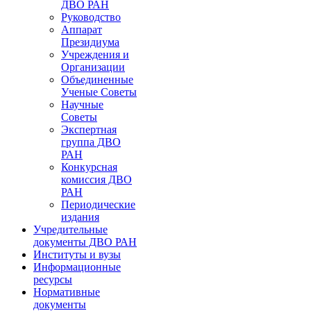
ДВО РАН
Руководство
Аппарат
Президиума
Учреждения и
Организации
Объединенные
Ученые Советы
Научные
Советы
Экспертная
группа ДВО
РАН
Конкурсная
комиссия ДВО
РАН
Периодические
издания
Учредительные
документы ДВО РАН
Институты и вузы
Информационные
ресурсы
Нормативные
документы