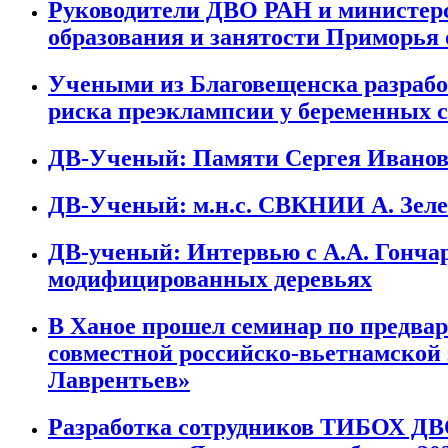
Руководители ДВО РАН и министер
образования и занятости Приморья
Учеными из Благовещенска разрабо
риска преэклампсии у беременных 
ДВ-Ученый: Памяти Сергея Ивано
ДВ-Ученый: м.н.с. СВКНИИ А. Зеле
ДВ-ученый: Интервью с А.А. Гонча
модифицированных деревьях
В Ханое прошел семинар по предва
совместной российско-вьетнамской
Лаврентьев»
Разработка сотрудников ТИБОХ ДВ