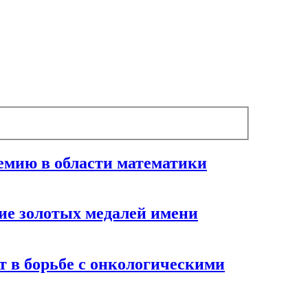
емию в области математики
ие золотых медалей имени
 в борьбе с онкологическими