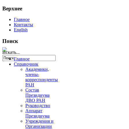
Верхнее
Главное
Контакты
English
Поиск
Искать...
Главное
Справочник
Академики,
члены-
корреспонденты
РАН
Состав
Президиума
ДВО РАН
Руководство
Аппарат
Президиума
Учреждения и
Организации