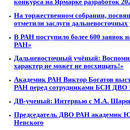
конкурса на Ярмарке разработок 20
На торжественном собрании, посвя
отметили заслуги дальневосточных
В РАН поступило более 600 заявок 
РАН»
Дальневосточный учёный: Воспомин
характер не может не восхищать!»
Академик РАН Виктор Богатов выст
РАН перед сотрудниками БСИ ДВО
ДВ-ученый: Интервью с М.А. Шар
Председатель ДВО РАН академик Ю
Невского