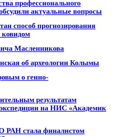
ства профессионального
 обсудили актуальные вопросы
тан способ прогнозирования
с ковидом
вича Масленникова
нская об археологии Колымы
ровым о генно-
рительным результатам
 экспедиции на НИС «Академик
О РАН стала финалистом