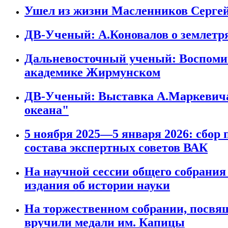
Ушел из жизни Масленников Серге
ДВ-Ученый: А.Коновалов о землетр
Дальневосточный ученый: Воспомина
академике Жирмунском
ДВ-Ученый: Выставка А.Маркевича
океана"
5 ноября 2025—5 января 2026: сбо
состава экспертных советов ВАК
На научной сессии общего собрани
издания об истории науки
На торжественном собрании, посвя
вручили медали им. Капицы