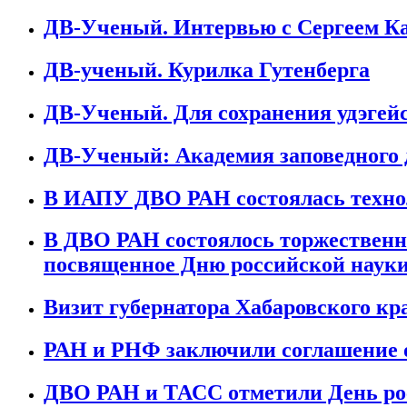
ДВ-Ученый. Интервью с Сергеем 
ДВ-ученый. Курилка Гутенберга
ДВ-Ученый. Для сохранения удэгей
ДВ-Ученый: Академия заповедного 
В ИАПУ ДВО РАН состоялась техно
В ДВО РАН состоялось торжественно
посвященное Дню российской наук
Визит губернатора Хабаровского к
РАН и РНФ заключили соглашение о
ДВО РАН и ТАСС отметили День ро