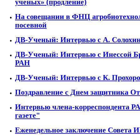
ученых» (продление)
На совещании в ФНЦ агробиотехнол
посевной
ДВ-Ученый: Интервью с А. Солох
ДВ-Ученый: Интервью с Инессой 
РАН
ДВ-Ученый: Интервью с К. Прохо
Поздравление с Днем защитника Оте
Интервью члена-корреспондента РА
газете"
Еженедельное заключение Совета ИВ