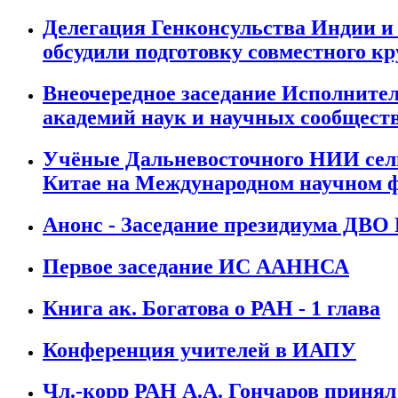
Делегация Генконсульства Индии и
обсудили подготовку совместного кр
Внеочередное заседание Исполнител
академий наук и научных сообществ
Учёные Дальневосточного НИИ сель
Китае на Международном научном ф
Анонс - Заседание президиума ДВО 
Первое заседание ИС ААННСА
Книга ак. Богатова о РАН - 1 глава
Конференция учителей в ИАПУ
Чл.-корр РАН А.А. Гончаров принял 