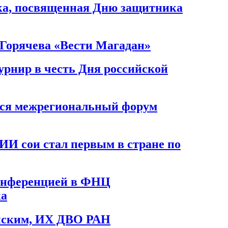
а, посвященная Дню защитника
Горячева «Вести Магадан»
рнир в честь Дня российской
лся межрегиональный форум
ИИ сои стал первым в стране по
конференцией в ФНЦ
ка
нским, ИХ ДВО РАН