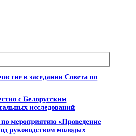
астие в заседании Совета по
естно с Белорусским
тальных исследований
 по мероприятию «Проведение
од руководством молодых