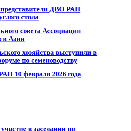
 представители ДВО РАН
углого стола
ьного совета Ассоциации
 в Азии
ского хозяйства выступили в
оруме по семеноводству
РАН 10 февраля 2026 года
участие в заседании по