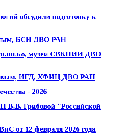
огий обсудили подготовку к
иным, БСИ ДВО РАН
Брынько, музей СВКНИИ ДВО
ровым, ИГД, ХФИЦ ДВО РАН
чества - 2026
Н В.В. Грибовой "Российской
иС от 12 февраля 2026 года