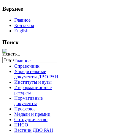
Верхнее
Главное
Контакты
English
Поиск
Искать...
Главное
Справочник
Учредительные
документы ДВО РАН
Институты и вузы
Информационные
ресурсы
Нормативные
документы
Профсоюз
Медали и премии
Сотрудничество
НИСО
Вестник ДВО РАН