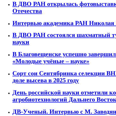
В ДВО РАН открылась фотовыставк
Отечества
Интервью академика РАН Николая 
В ДВО РАН состоялся шахматный ту
науки
В Благовещенске успешно заверши
«Молодые учёные – науке»
Сорт сои Сентябринка селекции ВН
доле высева в 2025 году
День российской науки отметили 
агробиотехнологий Дальнего Восто
ДВ-Ученый. Интервью с М. Заводя