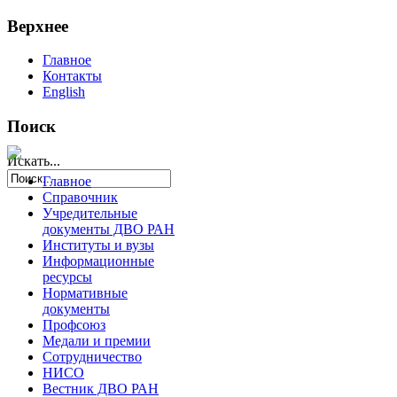
Верхнее
Главное
Контакты
English
Поиск
Искать...
Главное
Справочник
Учредительные
документы ДВО РАН
Институты и вузы
Информационные
ресурсы
Нормативные
документы
Профсоюз
Медали и премии
Сотрудничество
НИСО
Вестник ДВО РАН