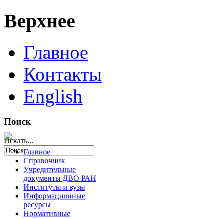
Верхнее
Главное
Контакты
English
Поиск
Искать...
Главное
Справочник
Учредительные
документы ДВО РАН
Институты и вузы
Информационные
ресурсы
Нормативные