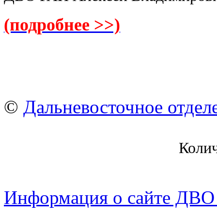
(подробнее >>)
©
Дальневосточное отдел
Коли
Информация о сайте ДВО