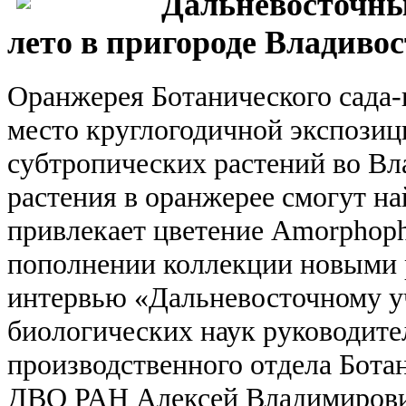
Дальневосточны
лето в пригороде Владиво
Оранжерея Ботанического сада
место круглогодичной экспозиц
субтропических растений во Вла
растения в оранжерее смогут на
привлекает цветение Amorphopha
пополнении коллекции новыми р
интервью «Дальневосточному у
биологических наук руководите
производственного отдела Бота
ДВО РАН Алексей Владимирови