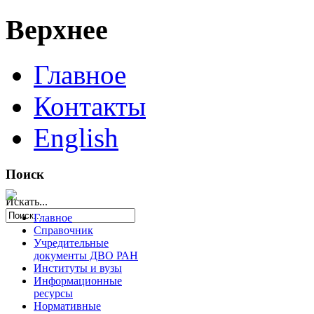
Верхнее
Главное
Контакты
English
Поиск
Искать...
Главное
Справочник
Учредительные
документы ДВО РАН
Институты и вузы
Информационные
ресурсы
Нормативные