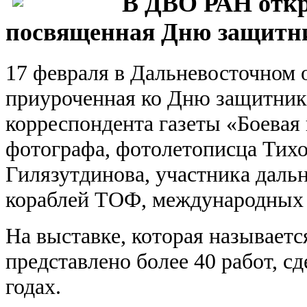
В ДВО РАН откр
посвященная Дню защитни
17 февраля в Дальневосточном
приуроченная ко Дню защитник
корреспондента газеты «Боевая 
фотографа, фотолетописца Тихо
Гилязутдинова, участника даль
кораблей ТОФ, международных
На выставке, которая называет
представлено более 40 работ, с
годах.