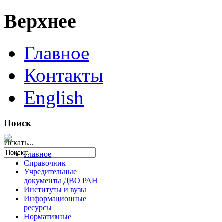
Верхнее
Главное
Контакты
English
Поиск
Искать...
Главное
Справочник
Учредительные
документы ДВО РАН
Институты и вузы
Информационные
ресурсы
Нормативные