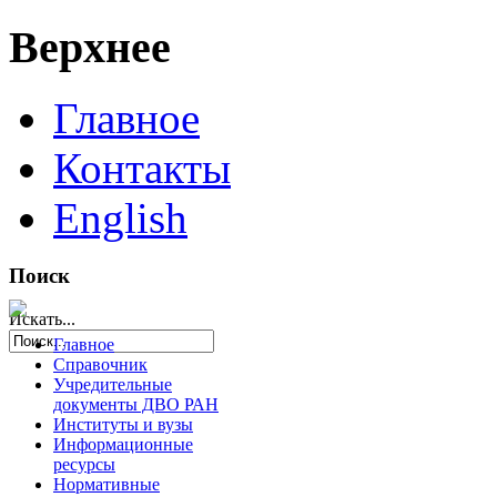
Верхнее
Главное
Контакты
English
Поиск
Искать...
Главное
Справочник
Учредительные
документы ДВО РАН
Институты и вузы
Информационные
ресурсы
Нормативные