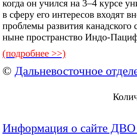
когда он учился на 3–4 курсе ун
в
сферу его интересов входят 
проблемы развития канадского
ныне пространство Индо-Паци
(подробнее >>)
©
Дальневосточное отдел
Коли
Информация о сайте ДВО