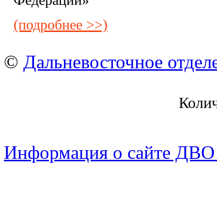
Федерации»
(подробнее >>)
©
Дальневосточное отдел
Коли
Информация о сайте ДВО