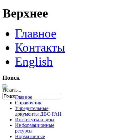
Верхнее
Главное
Контакты
English
Поиск
Искать...
Главное
Справочник
Учредительные
документы ДВО РАН
Институты и вузы
Информационные
ресурсы
Нормативные