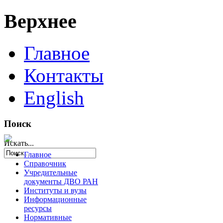
Верхнее
Главное
Контакты
English
Поиск
Искать...
Главное
Справочник
Учредительные
документы ДВО РАН
Институты и вузы
Информационные
ресурсы
Нормативные