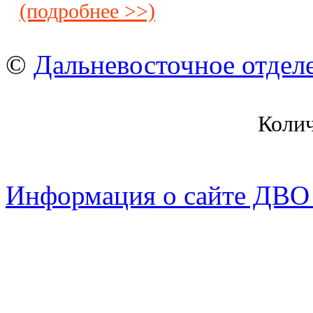
(подробнее >>)
©
Дальневосточное отдел
Коли
Информация о сайте ДВО