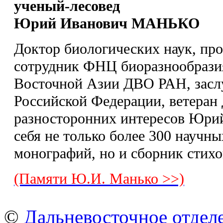
ученый-лесовед
Юрий Иванович МАНЬКО
Доктор биологических наук, пр
сотрудник ФНЦ биоразнообрази
Восточной Азии ДВО РАН, засл
Российской Федерации, ветеран
разносторонних интересов Юрий
себя не только более 300 научны
монографий, но и сборник стихо
(Памяти Ю.И. Манько >>)
©
Дальневосточное отдел