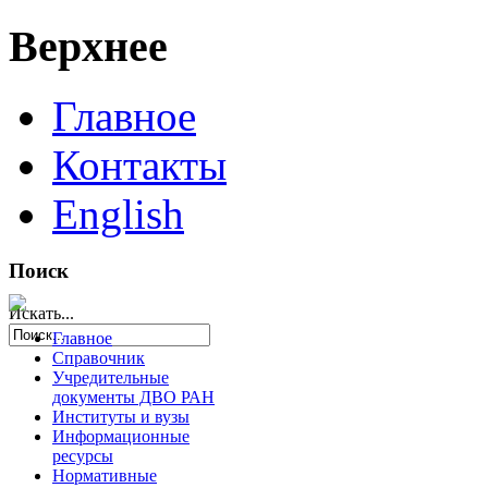
Верхнее
Главное
Контакты
English
Поиск
Искать...
Главное
Справочник
Учредительные
документы ДВО РАН
Институты и вузы
Информационные
ресурсы
Нормативные