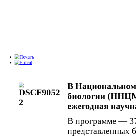
В Национальном
биологии (ННЦ
ежегодная науч
В программе — 37
представленных б