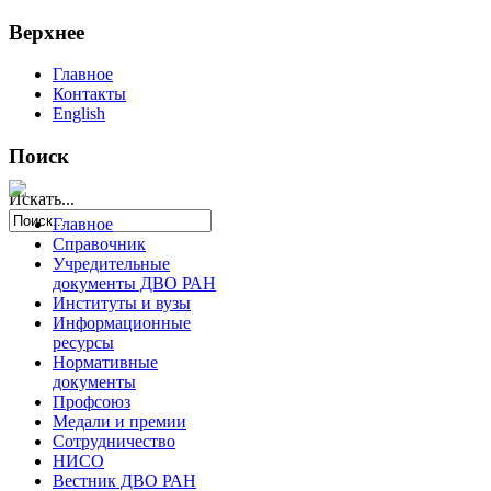
Верхнее
Главное
Контакты
English
Поиск
Искать...
Главное
Справочник
Учредительные
документы ДВО РАН
Институты и вузы
Информационные
ресурсы
Нормативные
документы
Профсоюз
Медали и премии
Сотрудничество
НИСО
Вестник ДВО РАН