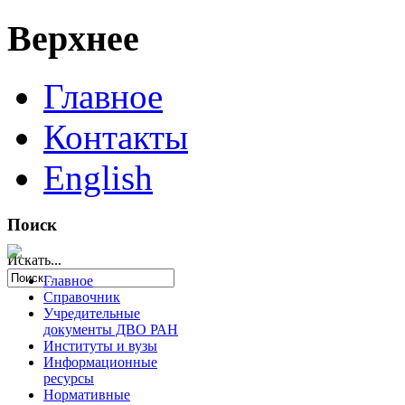
Верхнее
Главное
Контакты
English
Поиск
Искать...
Главное
Справочник
Учредительные
документы ДВО РАН
Институты и вузы
Информационные
ресурсы
Нормативные