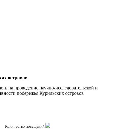
ких островов
сть на проведение научно-исследовательской и
ивности побережья Курильских островов
Количество посещений