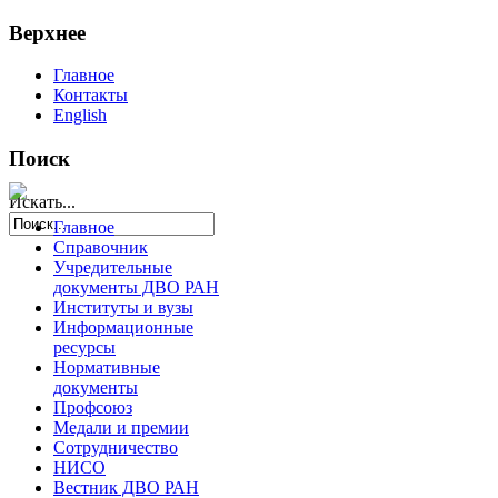
Верхнее
Главное
Контакты
English
Поиск
Искать...
Главное
Справочник
Учредительные
документы ДВО РАН
Институты и вузы
Информационные
ресурсы
Нормативные
документы
Профсоюз
Медали и премии
Сотрудничество
НИСО
Вестник ДВО РАН